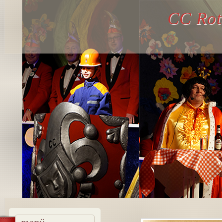
CC Rot