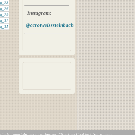
Instagram:
@ccrotweisssteinbach
d die Nutzererfahrung zu verbessern (Tracking Cookies). Sie können