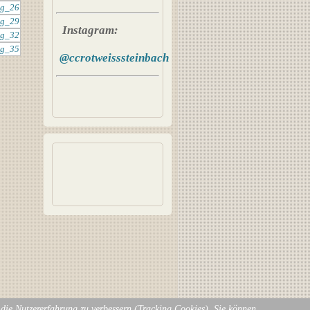
Instagram:
@ccrotweisssteinbach
d die Nutzererfahrung zu verbessern (Tracking Cookies). Sie können