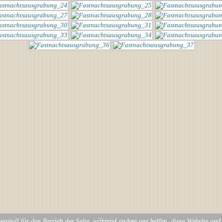
enziell für den Betrieb der Seite, während andere uns helfen, diese Website un