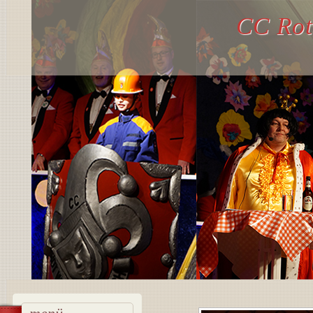
CC Rot