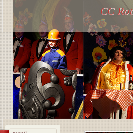
CC Rot