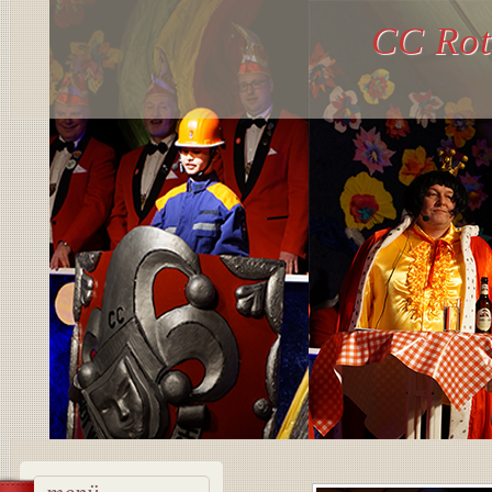
CC Rot