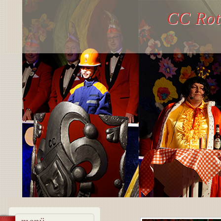
CC Rot